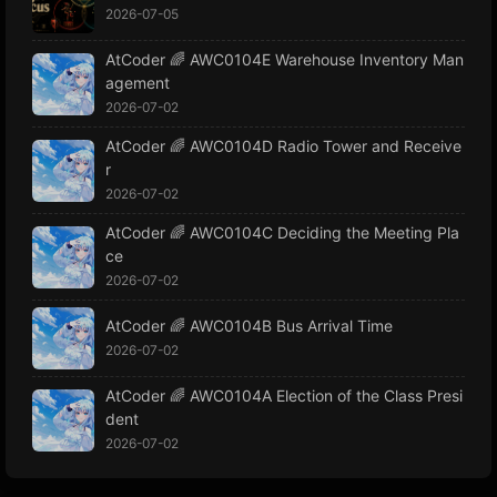
2026-07-05
AtCoder 🌈 AWC0104E Warehouse Inventory Man
agement
2026-07-02
AtCoder 🌈 AWC0104D Radio Tower and Receive
r
2026-07-02
AtCoder 🌈 AWC0104C Deciding the Meeting Pla
ce
2026-07-02
AtCoder 🌈 AWC0104B Bus Arrival Time
2026-07-02
AtCoder 🌈 AWC0104A Election of the Class Presi
dent
2026-07-02