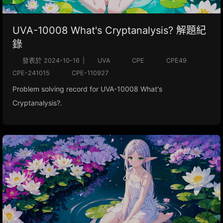
UVA-10008 What's Cryptanalysis? 解題紀
錄
發表於
2024-10-16
|
UVA
CPE
CPE49
CPE-241015
CPE-110927
Problem solving record for UVA-10008 What's
Cryptanalysis?.