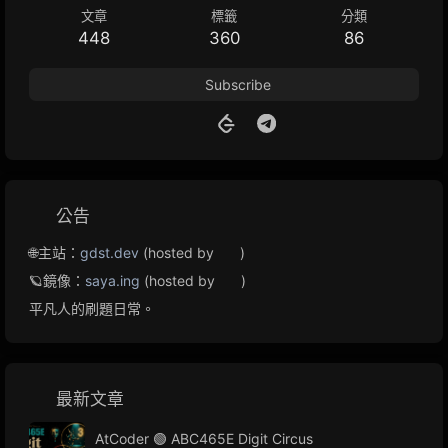
文章
標籤
分類
448
360
86
Subscribe
公告
🌐主站：
gdst.dev
(hosted by
)
🪐鏡像：
saya.ing
(hosted by
)
平凡人的刷題日常。
最新文章
AtCoder 🟢 ABC465E Digit Circus