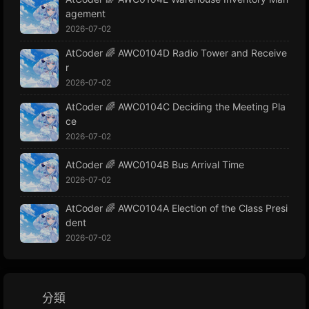
agement
2026-07-02
AtCoder 🌈 AWC0104D Radio Tower and Receive
r
2026-07-02
AtCoder 🌈 AWC0104C Deciding the Meeting Pla
ce
2026-07-02
AtCoder 🌈 AWC0104B Bus Arrival Time
2026-07-02
AtCoder 🌈 AWC0104A Election of the Class Presi
dent
2026-07-02
分類