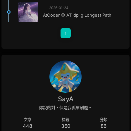
2026-01-24
AtCoder 🟡 AT_dp_g Longest Path
1
SayA
你說的對，但是我孤單刷題。
文章
標籤
分類
448
360
86