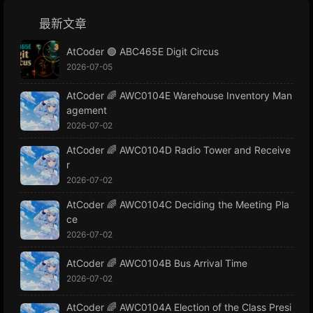
最新文章
AtCoder 🟢 ABC465E Digit Circus
2026-07-05
AtCoder 🌈 AWC0104E Warehouse Inventory Man
agement
2026-07-02
AtCoder 🌈 AWC0104D Radio Tower and Receive
r
2026-07-02
AtCoder 🌈 AWC0104C Deciding the Meeting Pla
ce
2026-07-02
AtCoder 🌈 AWC0104B Bus Arrival Time
2026-07-02
AtCoder 🌈 AWC0104A Election of the Class Presi