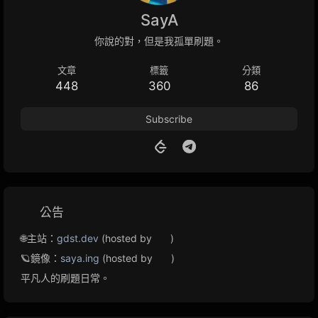
SayA
你說的對，但是我孤單刷題。
文章
標籤
分類
448
360
86
Subscribe
公告
🌐主站：
gdst.dev
(hosted by
)
🪐鏡像：
saya.ing
(hosted by
)
平凡人的刷題日常。