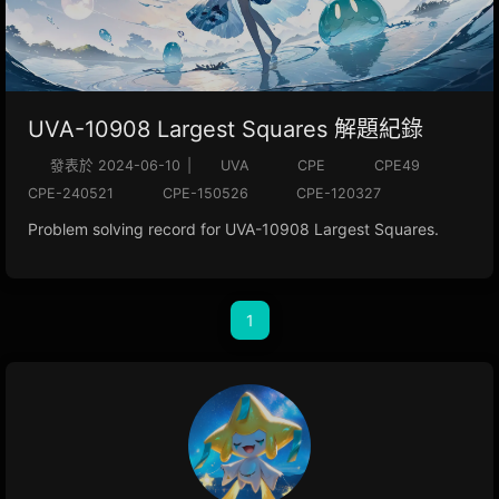
UVA-10908 Largest Squares 解題紀錄
發表於
2024-06-10
|
UVA
CPE
CPE49
CPE-240521
CPE-150526
CPE-120327
Problem solving record for UVA-10908 Largest Squares.
1