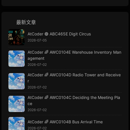
最新文章
AtCoder 🟢 ABC465E Digit Circus
2026-07-05
AtCoder 🌈 AWC0104E Warehouse Inventory Man
agement
2026-07-02
AtCoder 🌈 AWC0104D Radio Tower and Receive
r
2026-07-02
AtCoder 🌈 AWC0104C Deciding the Meeting Pla
ce
2026-07-02
AtCoder 🌈 AWC0104B Bus Arrival Time
2026-07-02