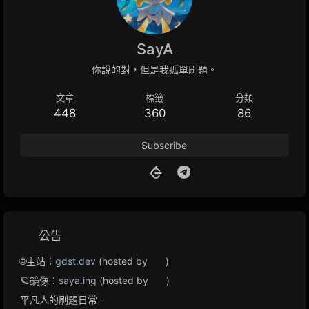
SayA
你說的對，但是我孤單刷題。
文章
標籤
分類
448
360
86
Subscribe
公告
🌐主站：
gdst.dev
(hosted by
)
🪐鏡像：
saya.ing
(hosted by
)
平凡人的刷題日常。