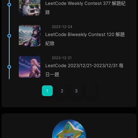
LeetCode Weekly Contest 377 解題紀
錄
2023-12-24
LeetCode Biweekly Contest 120 解題
紀錄
2023-12-21
LeetCode 2023/12/21-2023/12/31 每
日一題
1
2
3