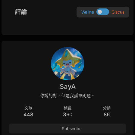
評論
Waline
Giscus
SayA
你說的對，但是我孤單刷題。
文章
標籤
分類
448
360
86
Subscribe