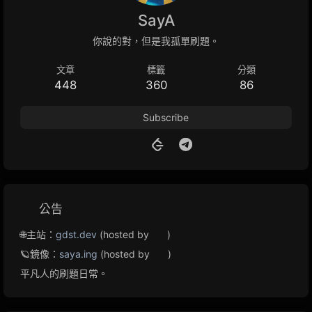
SayA
你說的對，但是我孤單刷題。
文章
標籤
分類
448
360
86
Subscribe
公告
🌐主站：
gdst.dev
(hosted by
)
🪐鏡像：
saya.ing
(hosted by
)
平凡人的刷題日常。