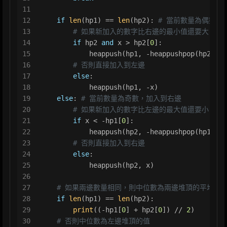
11
12
if
len
(hp1) == 
len
(hp2): 
# 當前數量為偶數，
13
# 如果新加入的數字比右邊的最小值還要大，則
14
if
 hp2 
and
 x > hp2[
0
]:
15
            heappush(hp1, -heappushpop(hp2, x)
16
# 否則直接加入到左邊
17
else
:
18
            heappush(hp1, -x)
19
else
: 
# 當前數量為奇數，加入到右邊
20
# 如果新加入的數字比左邊的最大值還要小，則
21
if
 x < -hp1[
0
]:
22
            heappush(hp2, -heappushpop(hp1, -x
23
# 否則直接加入到右邊
24
else
:
25
            heappush(hp2, x)
26
27
# 如果兩邊數量相同，則中位數為兩邊堆頂的平均值
28
if
len
(hp1) == 
len
(hp2):
29
print
((-hp1[
0
] + hp2[
0
]) // 
2
)
30
# 否則中位數為左邊堆頂的值