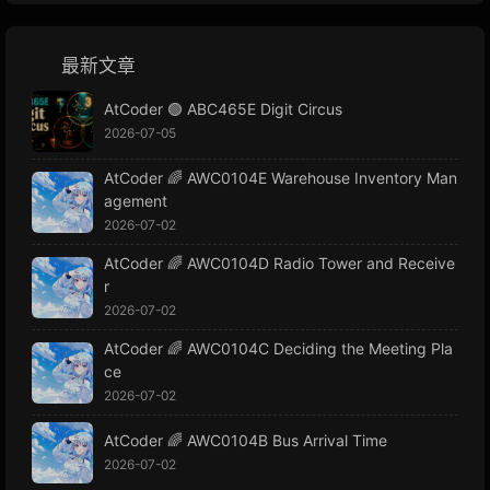
最新文章
AtCoder 🟢 ABC465E Digit Circus
2026-07-05
AtCoder 🌈 AWC0104E Warehouse Inventory Man
agement
2026-07-02
AtCoder 🌈 AWC0104D Radio Tower and Receive
r
2026-07-02
AtCoder 🌈 AWC0104C Deciding the Meeting Pla
ce
2026-07-02
AtCoder 🌈 AWC0104B Bus Arrival Time
2026-07-02