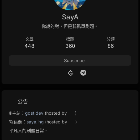
SayA
你說的對，但是我孤單刷題。
文章
標籤
分類
448
360
86
Subscribe
公告
🌐主站：
gdst.dev
(hosted by
)
🪐鏡像：
saya.ing
(hosted by
)
平凡人的刷題日常。