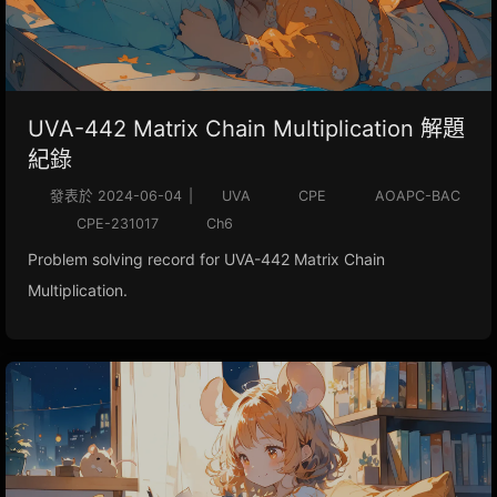
UVA-442 Matrix Chain Multiplication 解題
紀錄
發表於
2024-06-04
|
UVA
CPE
AOAPC-BAC
CPE-231017
Ch6
Problem solving record for UVA-442 Matrix Chain
Multiplication.