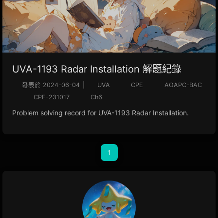
UVA-1193 Radar Installation 解題紀錄
發表於
2024-06-04
|
UVA
CPE
AOAPC-BAC
CPE-231017
Ch6
Problem solving record for UVA-1193 Radar Installation.
1