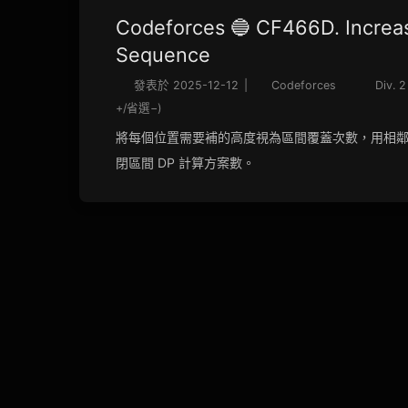
Codeforces 🔵 CF466D. Increa
Sequence
發表於
2025-12-12
|
Codeforces
Div. 2
+/省選−)
將每個位置需要補的高度視為區間覆蓋次數，用相
閉區間 DP 計算方案數。