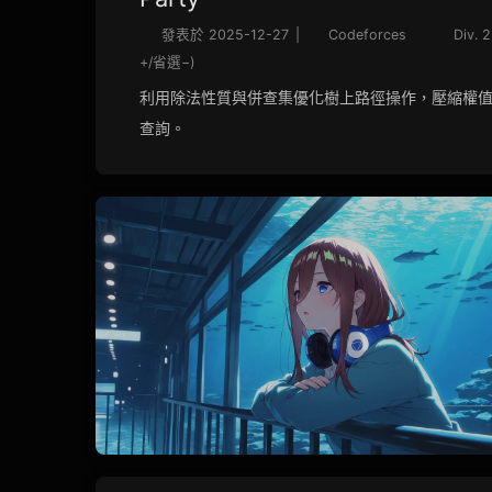
發表於
2025-12-27
|
Codeforces
Div. 2
+/省選−)
利用除法性質與併查集優化樹上路徑操作，壓縮權值為
查詢。