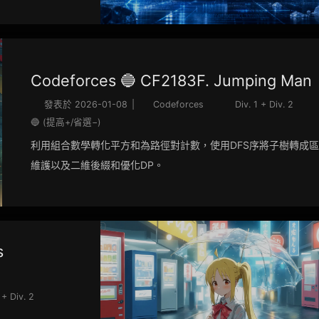
Codeforces 🔵 CF2183F. Jumping Man
發表於
2026-01-08
|
Codeforces
Div. 1 + Div. 2
🔵 (提高+/省選−)
利用組合數學轉化平方和為路徑對計數，使用DFS序將子樹轉成
維護以及二維後綴和優化DP。
s
 + Div. 2