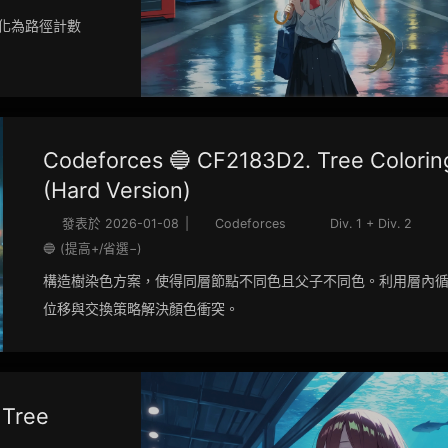
轉化為路徑計數
Codeforces 🔵 CF2183D2. Tree Colorin
(Hard Version)
發表於
2026-01-08
|
Codeforces
Div. 1 + Div. 2
🔵 (提高+/省選−)
構造樹染色方案，使得同層節點不同色且父子不同色。利用層內
位移與交換策略解決顏色衝突。
 Tree