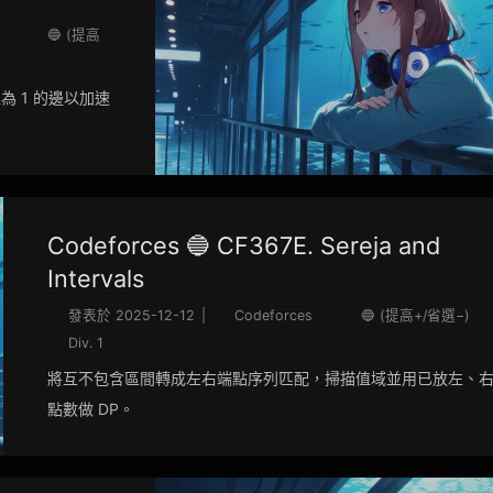
🔵 (提高
 1 的邊以加速
Codeforces 🔵 CF367E. Sereja and
Intervals
發表於
2025-12-12
|
Codeforces
🔵 (提高+/省選−)
Div. 1
將互不包含區間轉成左右端點序列匹配，掃描值域並用已放左、
點數做 DP。