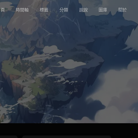
頁
時間軸
標籤
分類
說說
圖庫
關於