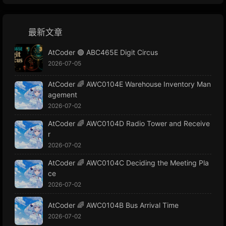
最新文章
AtCoder 🟢 ABC465E Digit Circus
2026-07-05
AtCoder 🌈 AWC0104E Warehouse Inventory Man
agement
2026-07-02
AtCoder 🌈 AWC0104D Radio Tower and Receive
r
2026-07-02
AtCoder 🌈 AWC0104C Deciding the Meeting Pla
ce
2026-07-02
AtCoder 🌈 AWC0104B Bus Arrival Time
2026-07-02