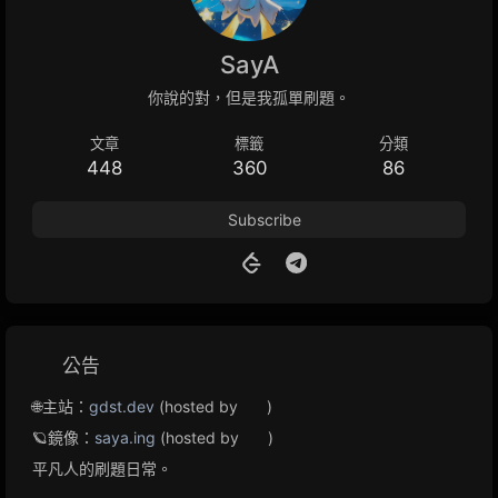
SayA
你說的對，但是我孤單刷題。
文章
標籤
分類
448
360
86
Subscribe
公告
🌐主站：
gdst.dev
(hosted by
)
🪐鏡像：
saya.ing
(hosted by
)
平凡人的刷題日常。