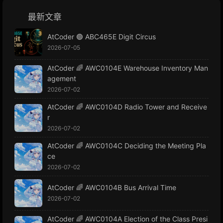
最新文章
AtCoder 🟢 ABC465E Digit Circus
2026-07-05
AtCoder 🌈 AWC0104E Warehouse Inventory Man
agement
2026-07-02
AtCoder 🌈 AWC0104D Radio Tower and Receive
r
2026-07-02
AtCoder 🌈 AWC0104C Deciding the Meeting Pla
ce
2026-07-02
AtCoder 🌈 AWC0104B Bus Arrival Time
2026-07-02
AtCoder 🌈 AWC0104A Election of the Class Presi