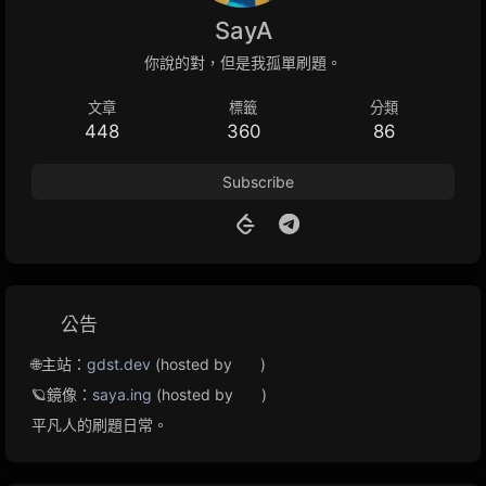
SayA
你說的對，但是我孤單刷題。
文章
標籤
分類
448
360
86
Subscribe
公告
🌐主站：
gdst.dev
(hosted by
)
🪐鏡像：
saya.ing
(hosted by
)
平凡人的刷題日常。