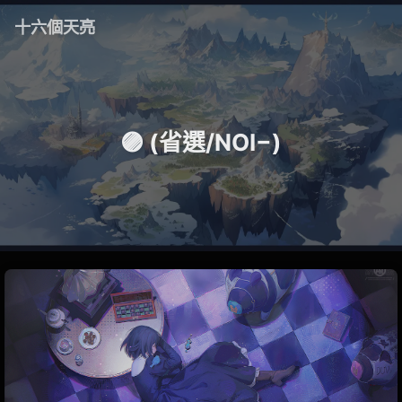
十六個天亮
🟣 (省選/NOI−)