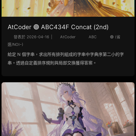
AtCoder 🟣 ABC434F Concat (2nd)
發表於
2026-04-16
|
AtCoder
ABC
🟣 (省
選/NOI−)
給定 N 個字串，求出所有排列組成的字串中字典序第二小的字
串。透過自定義排序規則與局部交換獲得答案。