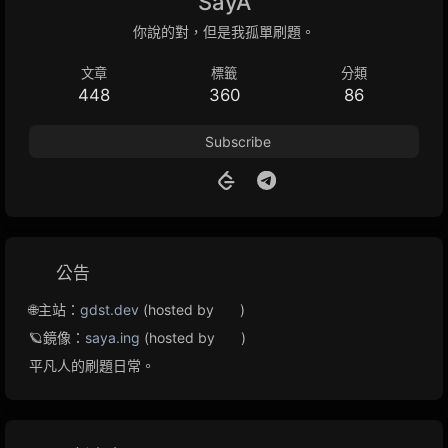
SayA
你說的對，但是我孤單刷題。
文章
標籤
分類
448
360
86
Subscribe
公告
🌐主站：
gdst.dev
(hosted by
)
🪐鏡像：
saya.ing
(hosted by
)
平凡人的刷題日常。