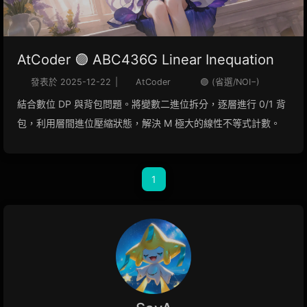
AtCoder 🟣 ABC436G Linear Inequation
發表於
2025-12-22
|
AtCoder
🟣 (省選/NOI−)
結合數位 DP 與背包問題。將變數二進位拆分，逐層進行 0/1 背
包，利用層間進位壓縮狀態，解決 M 極大的線性不等式計數。
1