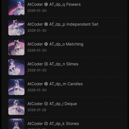
AtCoder 🟢 AT_dp_q Flowers
2026-01-30
AtCoder 🟢 AT_dp_p Independent Set
2026-01-30
AtCoder 🟢 AT_dp_o Matching
2026-01-30
AtCoder 🟡 AT_dp_n Slimes
2026-01-30
AtCoder 🟢 AT_dp_m Candies
2026-01-30
AtCoder 🟡 AT_dp_l Deque
2026-01-29
AtCoder 🟡 AT_dp_k Stones