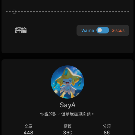
評論
Waline
Giscus
SayA
你說的對，但是我孤單刷題。
文章
標籤
分類
448
360
86