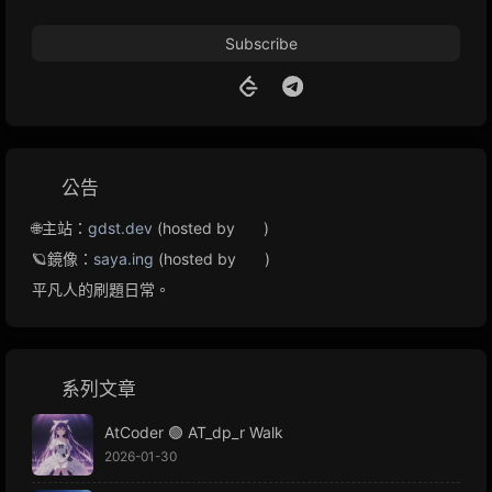
Subscribe
公告
🌐主站：
gdst.dev
(hosted by
)
🪐鏡像：
saya.ing
(hosted by
)
平凡人的刷題日常。
系列文章
AtCoder 🟢 AT_dp_r Walk
2026-01-30