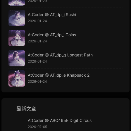
2026-01-29
AtCoder 🟢 AT_dp_j Sushi
2026-01-24
AtCoder 🟢 AT_dp_i Coins
2026-01-24
AtCoder 🟡 AT_dp_g Longest Path
2026-01-24
AtCoder 🟡 AT_dp_e Knapsack 2
2026-01-24
最新文章
AtCoder 🟢 ABC465E Digit Circus
2026-07-05