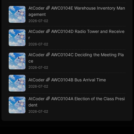
AtCoder 🌈 AWC0104E Warehouse Inventory Man
agement
2026-07-02
AtCoder 🌈 AWC0104D Radio Tower and Receive
r
2026-07-02
AtCoder 🌈 AWC0104C Deciding the Meeting Pla
ce
2026-07-02
AtCoder 🌈 AWC0104B Bus Arrival Time
2026-07-02
AtCoder 🌈 AWC0104A Election of the Class Presi
dent
2026-07-02