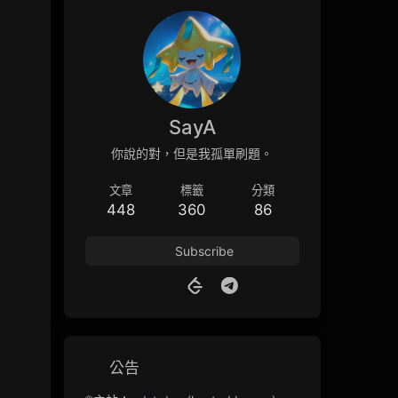
SayA
你說的對，但是我孤單刷題。
文章
標籤
分類
448
360
86
Subscribe
公告