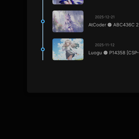
2025-12-21
AtCoder 🟠 ABC436C 2
2025-11-12
Luogu 🟠 P14358 [CSP