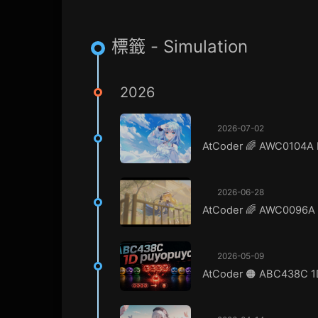
標籤 - Simulation
2026
2026-07-02
AtCoder 🌈 AWC0104A El
2026-06-28
AtCoder 🌈 AWC0096A C
2026-05-09
AtCoder 🟠 ABC438C 