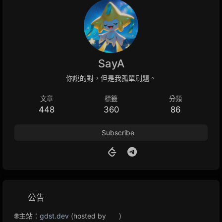
SayA
你說的對，但是我孤單刷題。
文章
標籤
分類
448
360
86
Subscribe
公告
🌐主站：
gdst.dev
(hosted by
)