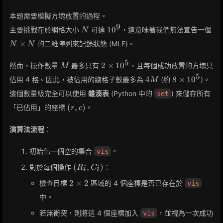
1
本題需要模擬方塊放置的過程。
9
N
10^9
N
1
0
主要挑戰在於網格大小
可達
，這意味著我們無法宣告一個
N
\t
×
的二維陣列來記錄狀態 (MLE)。
N
N
N
5
M
2
2
×
1
0
然而，操作數量
最多只有
，且每個成功放置的方塊只
M
\times
5
4M
8
4
8
×
1
0
佔用 4 格。因此，被佔用的總格子數最多為
(約
)。
M
10^5
\times
這個數量級完全可以使用
雜湊表
(Python 中的
) 來儲存所有
set
10^5
(r,
(
,
)
「已佔用」的座標
。
r
c
c)
演算法流程
：
初始化一個空的集合
。
vis
(R_i,
(
,
)
對於每個操作
：
R
C
i
i
C_i)
2
2
×
2
檢查目標
區域的 4 個座標是否已存在於
vis
\times
中。
2
若無衝突，則將這 4 個座標加入
，並視為一次成功
vis