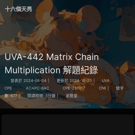
十六個天亮
UVA-442 Matrix Chain
Multiplication 解題紀錄
發表於
2024-06-04
|
更新於
2024-10-20
|
UVA
CPE
AOAPC-BAC
CPE-231017
Ch6
|
總字
數:
677
|
閱讀時間:
3分鐘
|
瀏覽量: