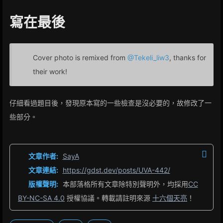
寫在最後
Cover photo is remixed from
@Tekeli_liw3
, thanks for
their work!
仔細看過題目後，發現原本寫的一些檢查是沒必要的，故修改了一
些部分。
文章作者:
SayA
文章連結:
https://gdst.dev/posts/UVA-442/
版權聲明:
本部落格所有文章除特別聲明外，均採用
CC
BY-NC-SA 4.0
授權協議。轉載請註明來源
十六個天亮
！