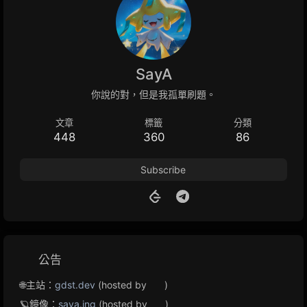
SayA
你說的對，但是我孤單刷題。
文章
標籤
分類
448
360
86
Subscribe
公告
🌐主站：
gdst.dev
(hosted by
)
🪐鏡像：
saya.ing
(hosted by
)