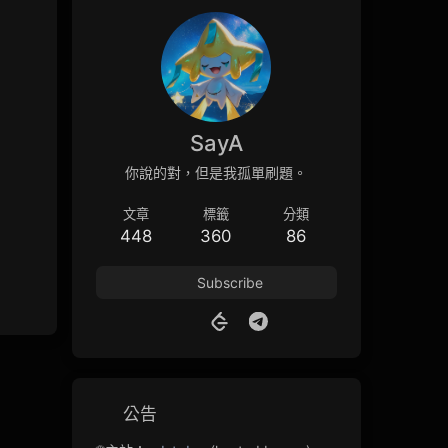
SayA
你說的對，但是我孤單刷題。
文章
標籤
分類
448
360
86
Subscribe
公告