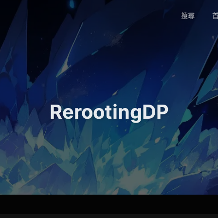
搜尋
首
RerootingDP