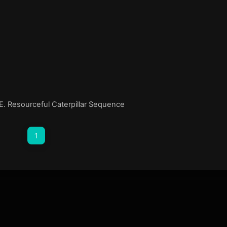
. Resourceful Caterpillar Sequence
1