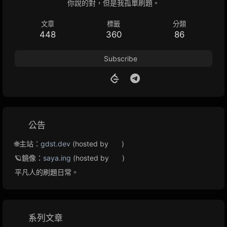
你說的對，但是我孤單刷題。
文章
標籤
分類
448
360
86
Subscribe
公告
🌐主站：
gdst.dev
(hosted by
)
🪐鏡像：
saya.ing
(hosted by
)
平凡人的刷題日常。
系列文章