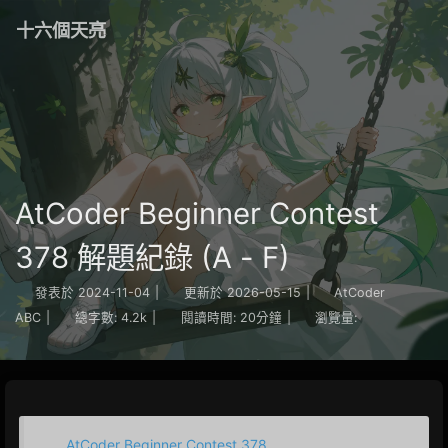
十六個天亮
AtCoder Beginner Contest
378 解題紀錄 (A - F)
發表於
2024-11-04
|
更新於
2026-05-15
|
AtCoder
ABC
|
總字數:
4.2k
|
閱讀時間:
20分鐘
|
瀏覽量:
AtCoder Beginner Contest 378