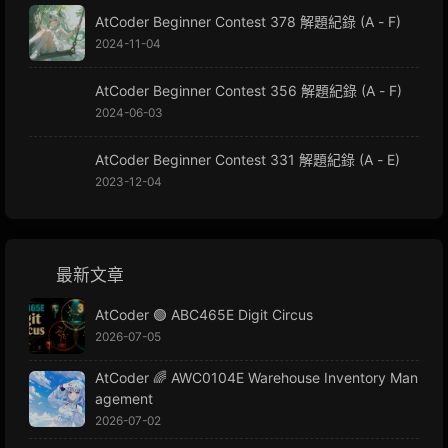
AtCoder Beginner Contest 378 解題紀錄 (A - F)
2024-11-04
AtCoder Beginner Contest 356 解題紀錄 (A - F)
2024-06-03
AtCoder Beginner Contest 331 解題紀錄 (A - E)
2023-12-04
最新文章
AtCoder 🟢 ABC465E Digit Circus
2026-07-05
AtCoder 🌈 AWC0104E Warehouse Inventory Man
agement
2026-07-02