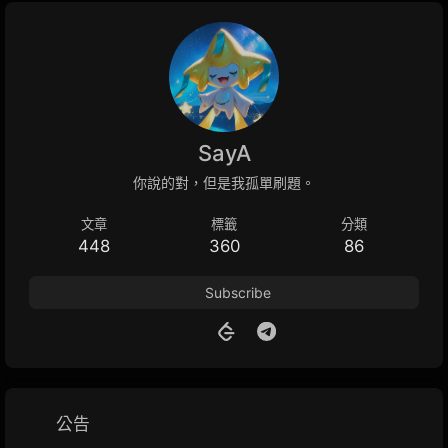
SayA
你說的對，但是我孤單刷題。
文章
標籤
分類
448
360
86
Subscribe
公告