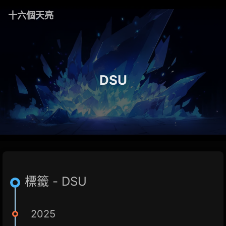
十六個天亮
DSU
標籤 - DSU
2025