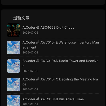
最新文章
AtCoder 🟢 ABC465E Digit Circus
2026-07-05
AtCoder 🌈 AWC0104E Warehouse Inventory Man
agement
2026-07-02
AtCoder 🌈 AWC0104D Radio Tower and Receive
r
2026-07-02
AtCoder 🌈 AWC0104C Deciding the Meeting Pla
ce
2026-07-02
AtCoder 🌈 AWC0104B Bus Arrival Time
2026-07-02