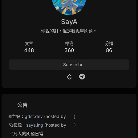
SayA
你說的對，但是我孤單刷題。
文章
標籤
分類
448
360
86
Subscribe
公告
🌐主站：
gdst.dev
(hosted by
)
🪐鏡像：
saya.ing
(hosted by
)
平凡人的刷題日常。