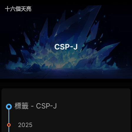
十六個天亮
CSP-J
標籤 - CSP-J
2025