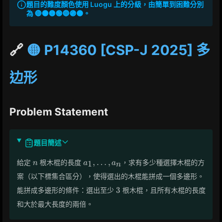
題目的難度顏色使用 Luogu 上的分級，由簡單到困難分別
為 🔴🟠🟡🟢🔵🟣⚫。
🔗
🟡 P14360 [CSP-J 2025] 多
边形
Problem Statement
題目簡述
n
a_1,
,
…
,
給定
根木棍的長度
，求有多少種選擇木棍的方
1
n
a
a
n
\dots,
案（以下標集合區分），使得選出的木棍能拼成一個多邊形。
a_n
3
3
能拼成多邊形的條件：選出至少
根木棍，且所有木棍的長度
和大於最大長度的兩倍。