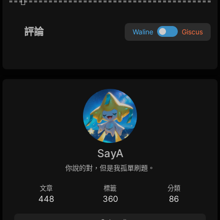
評論
Waline
Giscus
SayA
你說的對，但是我孤單刷題。
文章
標籤
分類
448
360
86