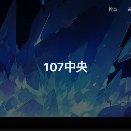
搜尋
首
107中央