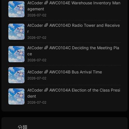
AtCoder 🌈 AWC0104E Warehouse Inventory Man
agement
2026-07-02
AtCoder 🌈 AWC0104D Radio Tower and Receive
r
2026-07-02
AtCoder 🌈 AWC0104C Deciding the Meeting Pla
ce
2026-07-02
AtCoder 🌈 AWC0104B Bus Arrival Time
2026-07-02
AtCoder 🌈 AWC0104A Election of the Class Presi
dent
2026-07-02
分類