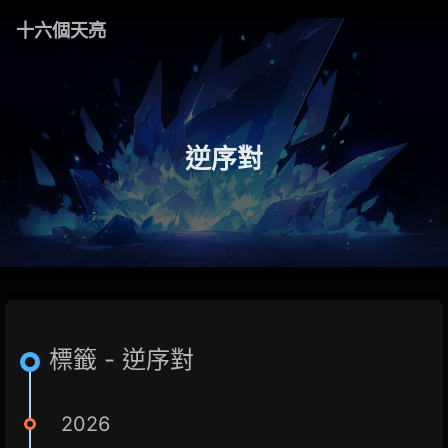
十六個天亮
逆序對
標籤 - 逆序對
2026