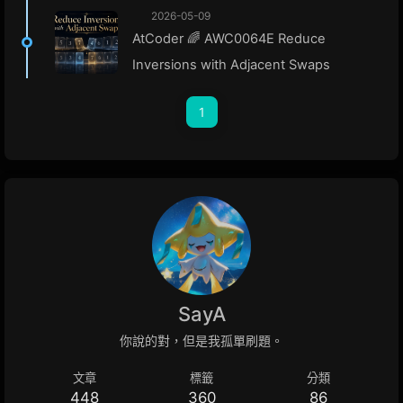
2026-05-09
AtCoder 🌈 AWC0064E Reduce
Inversions with Adjacent Swaps
1
SayA
你說的對，但是我孤單刷題。
文章
標籤
分類
448
360
86