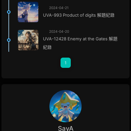
2024-04-21
UVA-993 Product of digits 解題紀錄
2024-04-20
UVA-12428 Enemy at the Gates 解題
紀錄
1
SayA