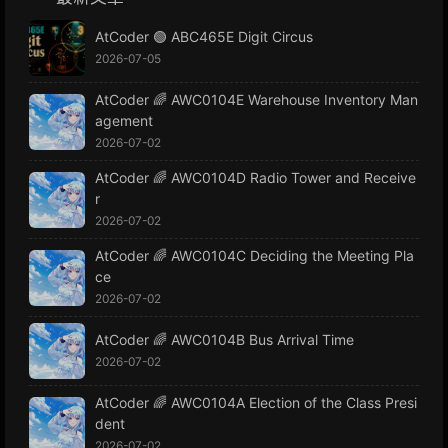
AtCoder 🟢 ABC465E Digit Circus
2026-07-05
AtCoder 🌈 AWC0104E Warehouse Inventory Man
agement
2026-07-02
AtCoder 🌈 AWC0104D Radio Tower and Receive
r
2026-07-02
AtCoder 🌈 AWC0104C Deciding the Meeting Pla
ce
2026-07-02
AtCoder 🌈 AWC0104B Bus Arrival Time
2026-07-02
AtCoder 🌈 AWC0104A Election of the Class Presi
dent
2026-07-02