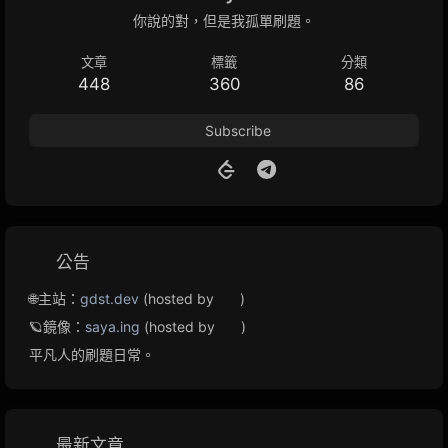
你說的對，但是我孤單刷題。
文章
標籤
分類
448
360
86
Subscribe
公告
🌐主站：
gdst.dev
(hosted by
)
🪐鏡像：
saya.ing
(hosted by
)
平凡人的刷題日常。
最新文章