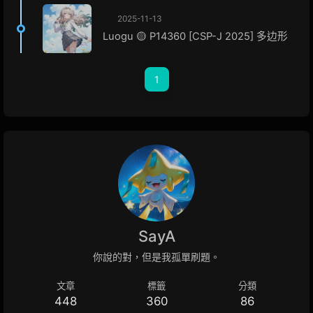
2025-11-13
Luogu 🟡 P14360 [CSP-J 2025] 多边形
1
SayA
你說的對，但是我孤單刷題。
文章
標籤
分類
448
360
86