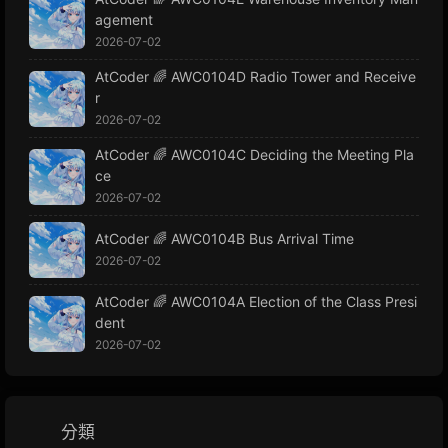
agement
2026-07-02
AtCoder 🌈 AWC0104D Radio Tower and Receive
r
2026-07-02
AtCoder 🌈 AWC0104C Deciding the Meeting Pla
ce
2026-07-02
AtCoder 🌈 AWC0104B Bus Arrival Time
2026-07-02
AtCoder 🌈 AWC0104A Election of the Class Presi
dent
2026-07-02
分類