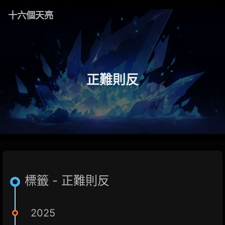
十六個天亮
正難則反
標籤 - 正難則反
2025