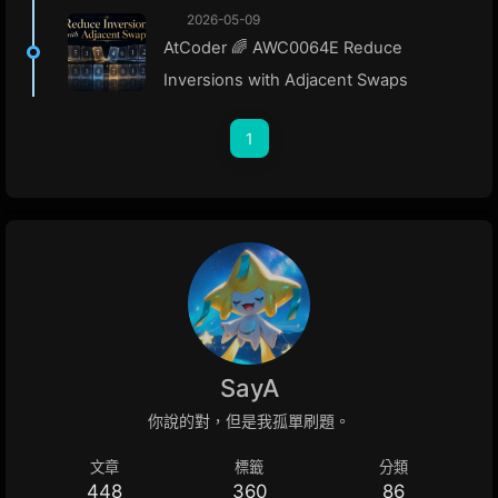
2026-05-09
AtCoder 🌈 AWC0064E Reduce
Inversions with Adjacent Swaps
1
SayA
你說的對，但是我孤單刷題。
文章
標籤
分類
448
360
86