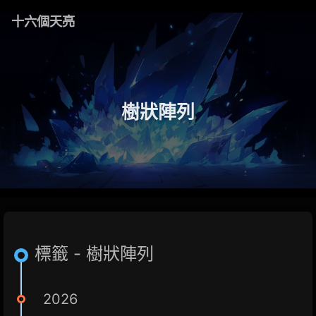
十六個天亮
樹狀陣列
標籤 - 樹狀陣列
2026