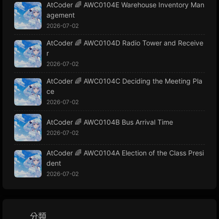
AtCoder 🌈 AWC0104E Warehouse Inventory Man
agement
2026-07-02
AtCoder 🌈 AWC0104D Radio Tower and Receive
r
2026-07-02
AtCoder 🌈 AWC0104C Deciding the Meeting Pla
ce
2026-07-02
AtCoder 🌈 AWC0104B Bus Arrival Time
2026-07-02
AtCoder 🌈 AWC0104A Election of the Class Presi
dent
2026-07-02
分類