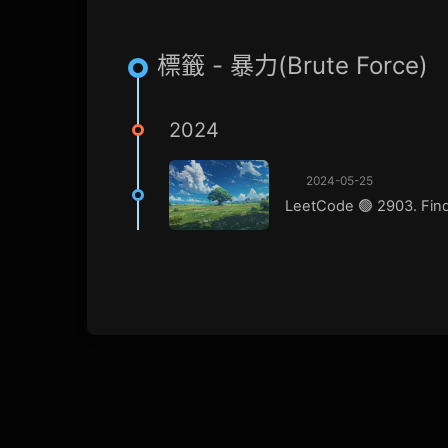
標籤 - 暴力(Brute Force)
2024
2024-05-25
LeetCode 🟢 2903. Find