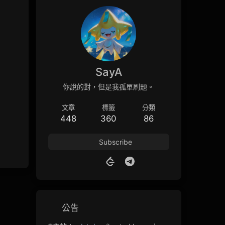
SayA
你說的對，但是我孤單刷題。
文章
標籤
分類
448
360
86
Subscribe
公告