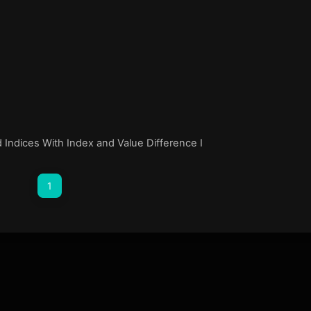
 Indices With Index and Value Difference I
1