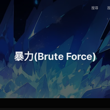
搜尋
首
暴力(Brute Force)