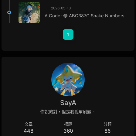
2026-05-13
AtCoder 🟢 ABC387C Snake Numbers
1
SayA
你說的對，但是我孤單刷題。
文章
標籤
分類
448
360
86