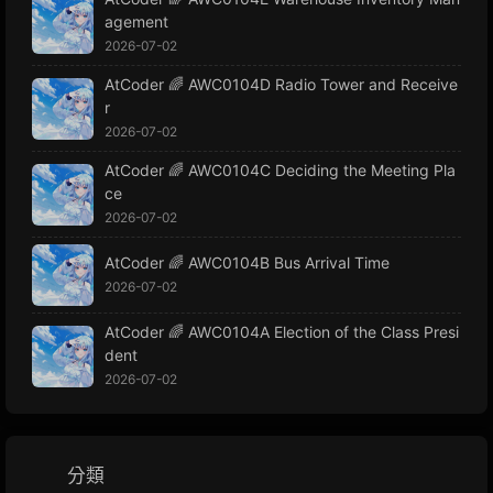
agement
2026-07-02
AtCoder 🌈 AWC0104D Radio Tower and Receive
r
2026-07-02
AtCoder 🌈 AWC0104C Deciding the Meeting Pla
ce
2026-07-02
AtCoder 🌈 AWC0104B Bus Arrival Time
2026-07-02
AtCoder 🌈 AWC0104A Election of the Class Presi
dent
2026-07-02
分類