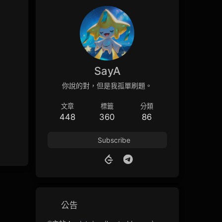
SayA
你說的對，但是我孤單刷題。
文章
標籤
分類
448
360
86
Subscribe
公告