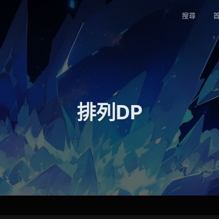
搜尋
首
排列DP