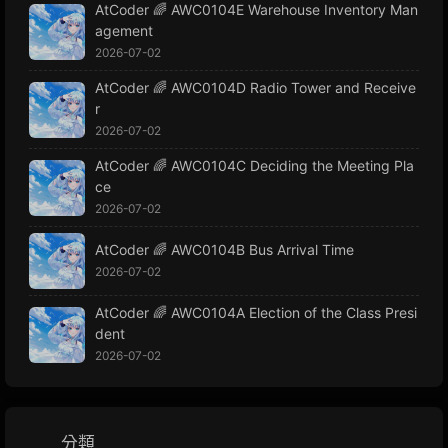
AtCoder 🌈 AWC0104E Warehouse Inventory Man
agement
2026-07-02
AtCoder 🌈 AWC0104D Radio Tower and Receive
r
2026-07-02
AtCoder 🌈 AWC0104C Deciding the Meeting Pla
ce
2026-07-02
AtCoder 🌈 AWC0104B Bus Arrival Time
2026-07-02
AtCoder 🌈 AWC0104A Election of the Class Presi
dent
2026-07-02
分類