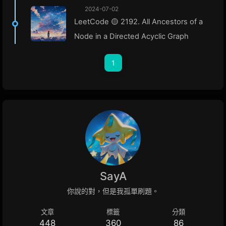
2024-07-02
LeetCode 🟡 2192. All Ancestors of a
Node in a Directed Acyclic Graph
1
SayA
你說的對，但是我孤單刷題。
文章
標籤
分類
448
360
86