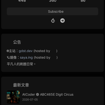
448
360
86
Subscribe
公告
🌐主站：
gdst.dev
(hosted by
)
🪐鏡像：
saya.ing
(hosted by
)
平凡人的刷題日常。
最新文章
AtCoder 🟢 ABC465E Digit Circus
2026-07-05