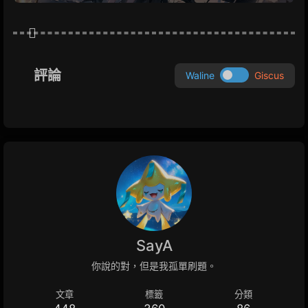
評論
Waline
Giscus
SayA
你說的對，但是我孤單刷題。
文章
標籤
分類