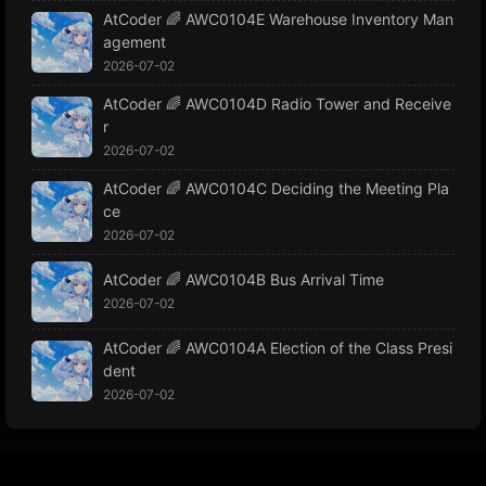
AtCoder 🌈 AWC0104E Warehouse Inventory Man
agement
2026-07-02
AtCoder 🌈 AWC0104D Radio Tower and Receive
r
2026-07-02
AtCoder 🌈 AWC0104C Deciding the Meeting Pla
ce
2026-07-02
AtCoder 🌈 AWC0104B Bus Arrival Time
2026-07-02
AtCoder 🌈 AWC0104A Election of the Class Presi
dent
2026-07-02