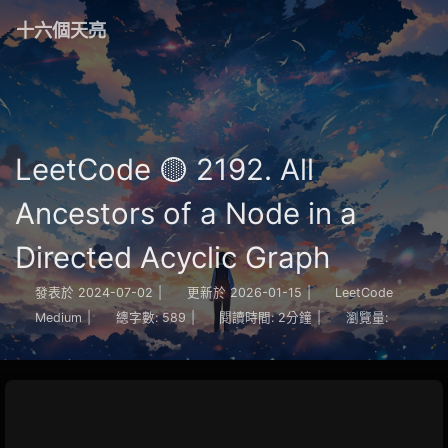
十六個天亮
LeetCode 🟡 2192. All
Ancestors of a Node in a
Directed Acyclic Graph
發表於
2024-07-02
|
更新於
2026-01-15
|
LeetCode
Medium
|
總字數:
589
|
閱讀時間:
2分鐘
|
瀏覽量: