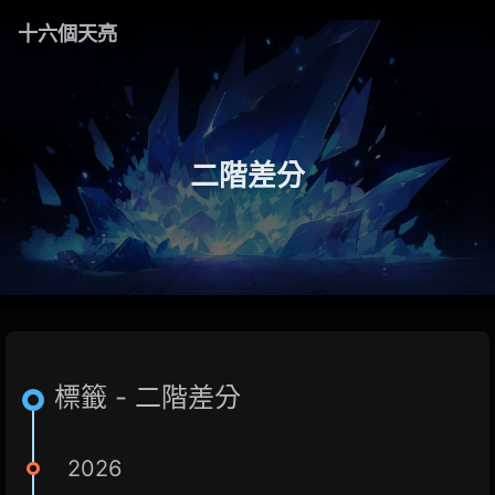
十六個天亮
二階差分
標籤 - 二階差分
2026