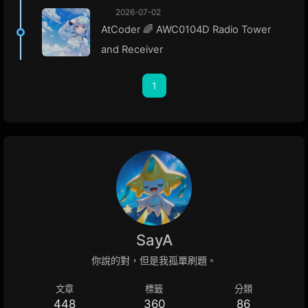
2026-07-02
AtCoder 🌈 AWC0104D Radio Tower
and Receiver
1
SayA
你說的對，但是我孤單刷題。
文章
標籤
分類
448
360
86