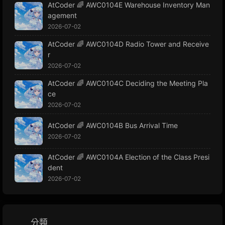
AtCoder 🌈 AWC0104E Warehouse Inventory Man
agement
2026-07-02
AtCoder 🌈 AWC0104D Radio Tower and Receive
r
2026-07-02
AtCoder 🌈 AWC0104C Deciding the Meeting Pla
ce
2026-07-02
AtCoder 🌈 AWC0104B Bus Arrival Time
2026-07-02
AtCoder 🌈 AWC0104A Election of the Class Presi
dent
2026-07-02
分類