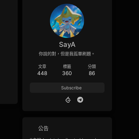
SayA
你說的對，但是我孤單刷題。
文章
標籤
分類
448
360
86
Subscribe
公告