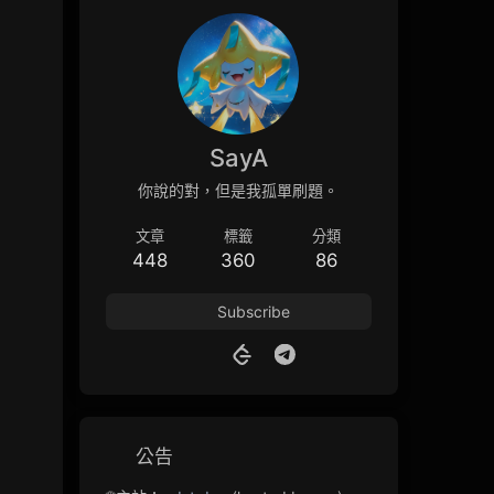
SayA
你說的對，但是我孤單刷題。
文章
標籤
分類
448
360
86
Subscribe
公告