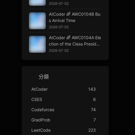
2026-07-02
AtCoder 🌈 AWC0104B Bu
s Arrival Time
2026-07-02
AtCoder 🌈 AWC0104A Ele
ction of the Class Presiden
t
2026-07-02
分類
AtCoder
143
CSES
6
Codeforces
74
GradProb
7
LeetCode
223