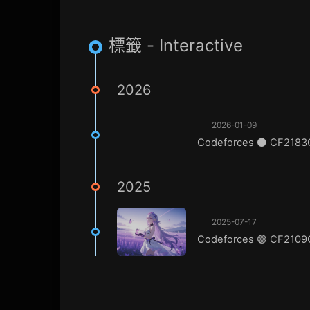
標籤 - Interactive
2026
2026-01-09
Codeforces ⚫ CF2183G.
2025
2025-07-17
Codeforces 🟣 CF2109C