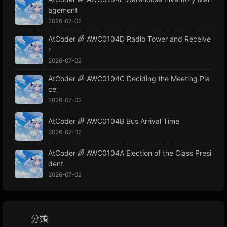
agement
2026-07-02
AtCoder 🌈 AWC0104D Radio Tower and Receive
r
2026-07-02
AtCoder 🌈 AWC0104C Deciding the Meeting Pla
ce
2026-07-02
AtCoder 🌈 AWC0104B Bus Arrival Time
2026-07-02
AtCoder 🌈 AWC0104A Election of the Class Presi
dent
2026-07-02
分類