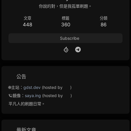
你說的對，但是我孤單刷題。
文章
標籤
分類
448
360
86
Subscribe
公告
🌐主站：
gdst.dev
(hosted by
)
🪐鏡像：
saya.ing
(hosted by
)
平凡人的刷題日常。
最新文章