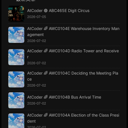
AtCoder 🟢 ABC465E Digit Circus
2026-07-05
AtCoder 🌈 AWC0104E Warehouse Inventory Man
agement
2026-07-02
AtCoder 🌈 AWC0104D Radio Tower and Receive
r
2026-07-02
AtCoder 🌈 AWC0104C Deciding the Meeting Pla
ce
2026-07-02
AtCoder 🌈 AWC0104B Bus Arrival Time
2026-07-02
AtCoder 🌈 AWC0104A Election of the Class Presi
dent
2026-07-02