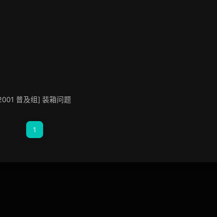
IP 2001 普及组] 装箱问题
1