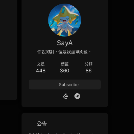
SayA
你說的對，但是我孤單刷題。
文章
標籤
分類
448
360
86
Subscribe
公告