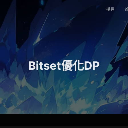
搜尋
首
Bitset優化DP