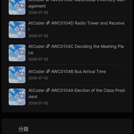
agement
2026-07-02
AtCoder 🌈 AWC0104D Radio Tower and Receive
r
2026-07-02
AtCoder 🌈 AWC0104C Deciding the Meeting Pla
ce
2026-07-02
AtCoder 🌈 AWC0104B Bus Arrival Time
2026-07-02
AtCoder 🌈 AWC0104A Election of the Class Presi
dent
2026-07-02
分類