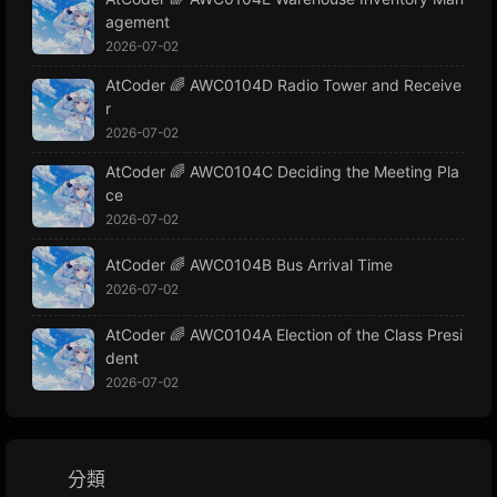
agement
2026-07-02
AtCoder 🌈 AWC0104D Radio Tower and Receive
r
2026-07-02
AtCoder 🌈 AWC0104C Deciding the Meeting Pla
ce
2026-07-02
AtCoder 🌈 AWC0104B Bus Arrival Time
2026-07-02
AtCoder 🌈 AWC0104A Election of the Class Presi
dent
2026-07-02
分類