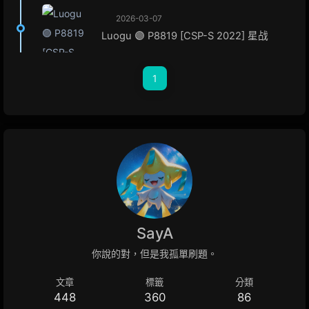
2026-03-07
Luogu 🟣 P8819 [CSP-S 2022] 星战
1
SayA
你說的對，但是我孤單刷題。
文章
標籤
分類
448
360
86