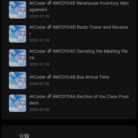
AtCoder 🌈 AWC0104E Warehouse Inventory Man
agement
2026-07-02
AtCoder 🌈 AWC0104D Radio Tower and Receive
r
2026-07-02
AtCoder 🌈 AWC0104C Deciding the Meeting Pla
ce
2026-07-02
AtCoder 🌈 AWC0104B Bus Arrival Time
2026-07-02
AtCoder 🌈 AWC0104A Election of the Class Presi
dent
2026-07-02
分類