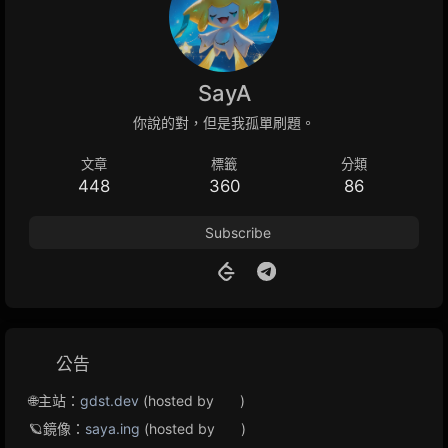
SayA
你說的對，但是我孤單刷題。
文章
標籤
分類
448
360
86
Subscribe
公告
🌐主站：
gdst.dev
(hosted by
)
🪐鏡像：
saya.ing
(hosted by
)