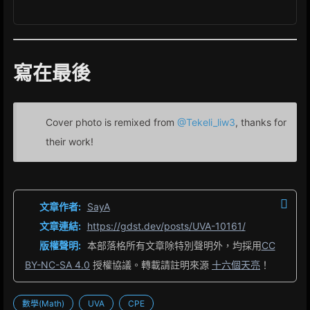
寫在最後
Cover photo is remixed from
@Tekeli_liw3
, thanks for
their work!
文章作者:
SayA
文章連結:
https://gdst.dev/posts/UVA-10161/
版權聲明:
本部落格所有文章除特別聲明外，均採用
CC
BY-NC-SA 4.0
授權協議。轉載請註明來源
十六個天亮
！
數學(Math)
UVA
CPE