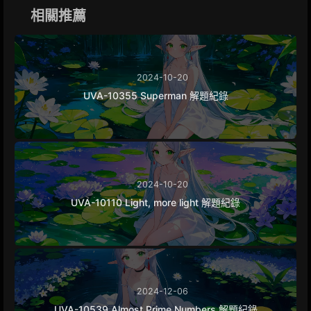
k
e
m
k
相關推薦
r
2024-10-20
UVA-10355 Superman 解題紀錄
2024-10-20
UVA-10110 Light, more light 解題紀錄
2024-12-06
UVA-10539 Almost Prime Numbers 解題紀錄