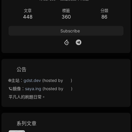
文章
標籤
分類
448
360
86
Subscribe
公告
🌐主站：
gdst.dev
(hosted by
)
🪐鏡像：
saya.ing
(hosted by
)
平凡人的刷題日常。
系列文章