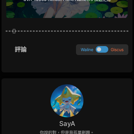
評論
Waline
Giscus
SayA
你說的對，但是我孤單刷題。