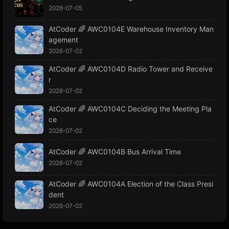
2026-07-05
AtCoder 🌈 AWC0104E Warehouse Inventory Man
agement
2026-07-02
AtCoder 🌈 AWC0104D Radio Tower and Receive
r
2026-07-02
AtCoder 🌈 AWC0104C Deciding the Meeting Pla
ce
2026-07-02
AtCoder 🌈 AWC0104B Bus Arrival Time
2026-07-02
AtCoder 🌈 AWC0104A Election of the Class Presi
dent
2026-07-02