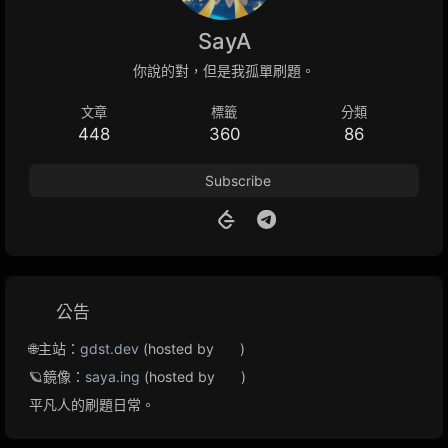
SayA
你說的對，但是我孤單刷題。
文章
標籤
分類
448
360
86
Subscribe
公告
🌐主站：
gdst.dev
(hosted by
)
🪐鏡像：
saya.ing
(hosted by
)
平凡人的刷題日常。