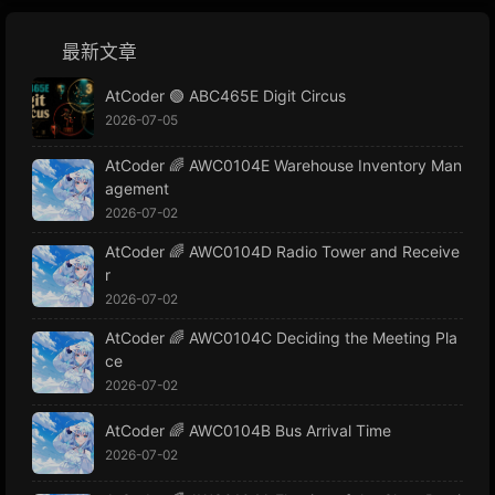
最新文章
AtCoder 🟢 ABC465E Digit Circus
2026-07-05
AtCoder 🌈 AWC0104E Warehouse Inventory Man
agement
2026-07-02
AtCoder 🌈 AWC0104D Radio Tower and Receive
r
2026-07-02
AtCoder 🌈 AWC0104C Deciding the Meeting Pla
ce
2026-07-02
AtCoder 🌈 AWC0104B Bus Arrival Time
2026-07-02