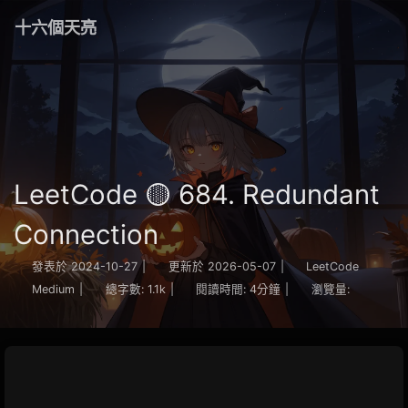
十六個天亮
LeetCode 🟡 684. Redundant
Connection
發表於
2024-10-27
|
更新於
2026-05-07
|
LeetCode
Medium
|
總字數:
1.1k
|
閱讀時間:
4分鐘
|
瀏覽量: