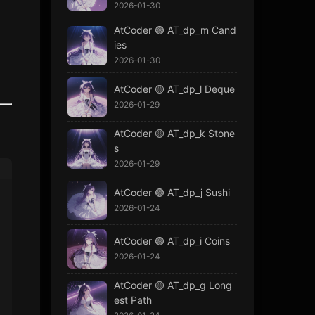
2026-01-30
AtCoder 🟢 AT_dp_m Cand
ies
2026-01-30
AtCoder 🟡 AT_dp_l Deque
2026-01-29
AtCoder 🟡 AT_dp_k Stone
s
2026-01-29
AtCoder 🟢 AT_dp_j Sushi
2026-01-24
AtCoder 🟢 AT_dp_i Coins
2026-01-24
AtCoder 🟡 AT_dp_g Long
est Path