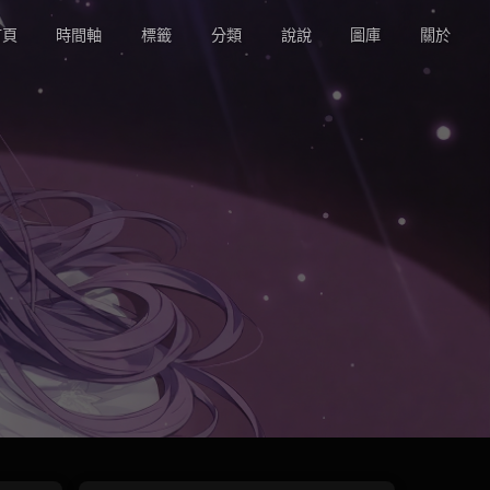
頁
時間軸
標籤
分類
說說
圖庫
關於