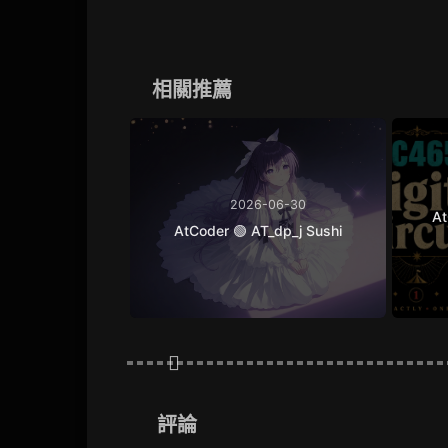
相關推薦
2026-06-30
At
AtCoder 🟢 AT_dp_j Sushi
評論