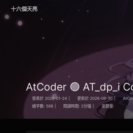
十六個天亮
AtCoder 🟢 AT_dp_i C
發表於
2026-01-24
|
更新於
2026-06-30
|
AtCo
總字數:
568
|
閱讀時間:
2分鐘
|
瀏覽量: