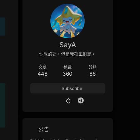
SayA
你說的對，但是我孤單刷題。
文章
標籤
分類
448
360
86
Subscribe
公告