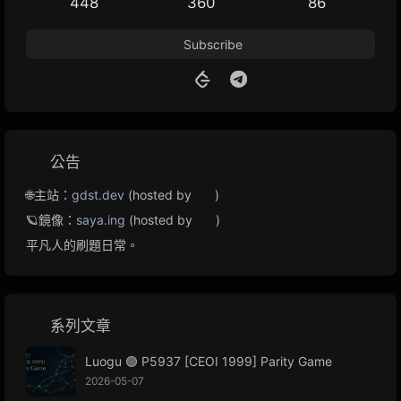
448
360
86
Subscribe
公告
🌐主站：
gdst.dev
(hosted by
)
🪐鏡像：
saya.ing
(hosted by
)
平凡人的刷題日常。
系列文章
Luogu 🟢 P5937 [CEOI 1999] Parity Game
2026-05-07