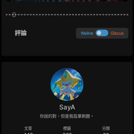
評論
Waline
Giscus
SayA
你說的對，但是我孤單刷題。
文章
標籤
分類