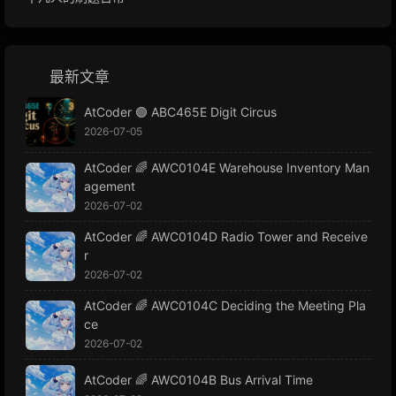
最新文章
AtCoder 🟢 ABC465E Digit Circus
2026-07-05
AtCoder 🌈 AWC0104E Warehouse Inventory Man
agement
2026-07-02
AtCoder 🌈 AWC0104D Radio Tower and Receive
r
2026-07-02
AtCoder 🌈 AWC0104C Deciding the Meeting Pla
ce
2026-07-02
AtCoder 🌈 AWC0104B Bus Arrival Time