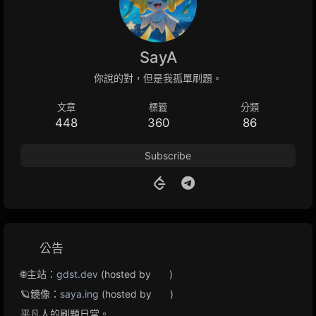
SayA
你說的對，但是我孤單刷題。
文章
標籤
分類
448
360
86
Subscribe
公告
🌐主站：
gdst.dev
(hosted by
)
🪐鏡像：
saya.ing
(hosted by
)
平凡人的刷題日常。