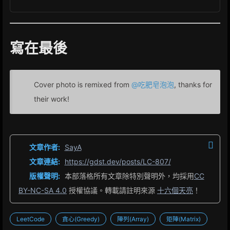
寫在最後
Cover photo is remixed from
@吃肥皂泡泡
, thanks for
their work!
文章作者:
SayA
文章連結:
https://gdst.dev/posts/LC-807/
版權聲明:
本部落格所有文章除特別聲明外，均採用
CC
BY-NC-SA 4.0
授權協議。轉載請註明來源
十六個天亮
！
LeetCode
貪心(Greedy)
陣列(Array)
矩陣(Matrix)