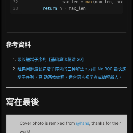
32
                max_len = 
max
(max_len, pre[i] 
33
return
 n - max_len
參考資料
最长递增子序列【基础算法精讲 20】
经典问题最长递增子序列的三种解法。力扣 No.300 最长递
增子序列，真·动画教编程，适合语言初学者或编程新人。
寫在最後
Cover photo is remixed from
@hans
, thanks for their
work!