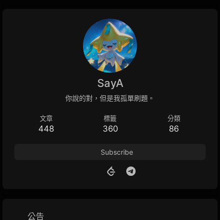
SayA
你說的對，但是我孤單刷題。
文章
標籤
分類
448
360
86
Subscribe
公告