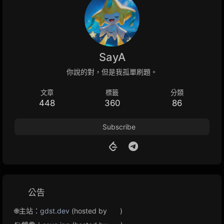
SayA
你說的對，但是我孤單刷題。
文章
標籤
分類
448
360
86
Subscribe
公告
🌐主站：
gdst.dev
(hosted by
)