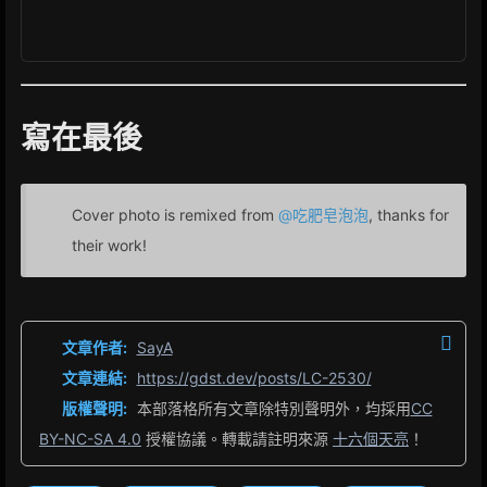
寫在最後
Cover photo is remixed from
@吃肥皂泡泡
, thanks for
their work!
文章作者:
SayA
文章連結:
https://gdst.dev/posts/LC-2530/
版權聲明:
本部落格所有文章除特別聲明外，均採用
CC
BY-NC-SA 4.0
授權協議。轉載請註明來源
十六個天亮
！