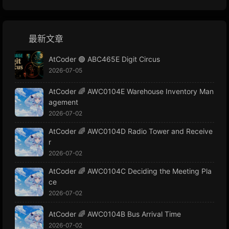
最新文章
AtCoder 🟢 ABC465E Digit Circus
2026-07-05
AtCoder 🌈 AWC0104E Warehouse Inventory Man
agement
2026-07-02
AtCoder 🌈 AWC0104D Radio Tower and Receive
r
2026-07-02
AtCoder 🌈 AWC0104C Deciding the Meeting Pla
ce
2026-07-02
AtCoder 🌈 AWC0104B Bus Arrival Time
2026-07-02