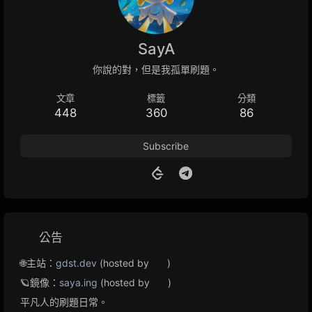
SayA
你說的對，但是我孤單刷題。
文章
標籤
分類
448
360
86
Subscribe
公告
🌐主站：
gdst.dev
(hosted by
)
🪐鏡像：
saya.ing
(hosted by
)
平凡人的刷題日常。