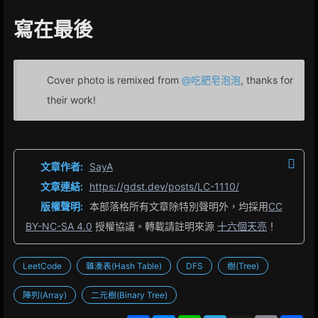
寫在最後
Cover photo is remixed from
@吃肥皂泡泡
, thanks for
their work!
文章作者:
SayA
文章連結:
https://gdst.dev/posts/LC-1110/
版權聲明:
本部落格所有文章除特別聲明外，均採用
CC
BY-NC-SA 4.0
授權協議。轉載請註明來源
十六個天亮
！
LeetCode
雜湊表(Hash Table)
DFS
樹(Tree)
陣列(Array)
二元樹(Binary Tree)