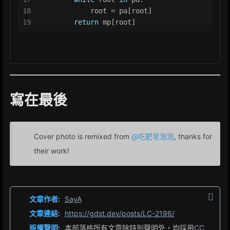
18
            root = pa[root]
19
return
 mp[root]
寫在最後
Cover photo is remixed from
@吃肥皂泡泡
, thanks for
their work!
文章作者:
SayA
文章連結:
https://gdst.dev/posts/LC-2196/
版權聲明:
本部落格所有文章除特別聲明外，均採用
CC