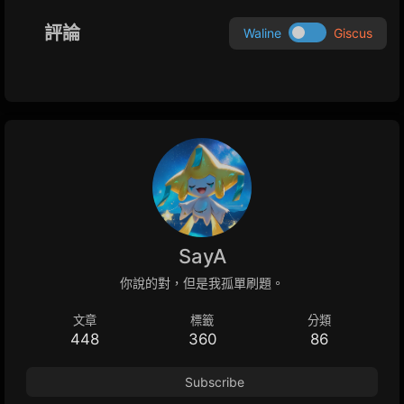
評論
Waline
Giscus
SayA
你說的對，但是我孤單刷題。
文章
標籤
分類
448
360
86
Subscribe